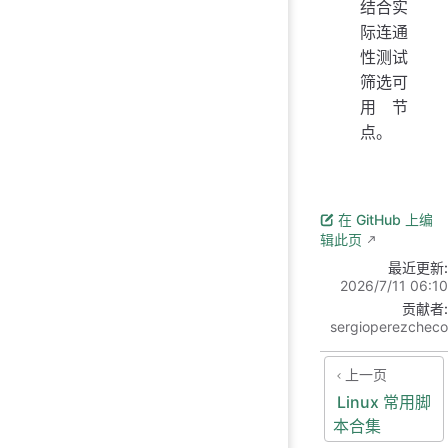
结合实
际连通
性测试
筛选可
用节
点。
在 GitHub 上编
辑此页
最近更新:
2026/7/11 06:10
贡献者:
sergioperezcheco
上一页
Linux 常用脚
本合集