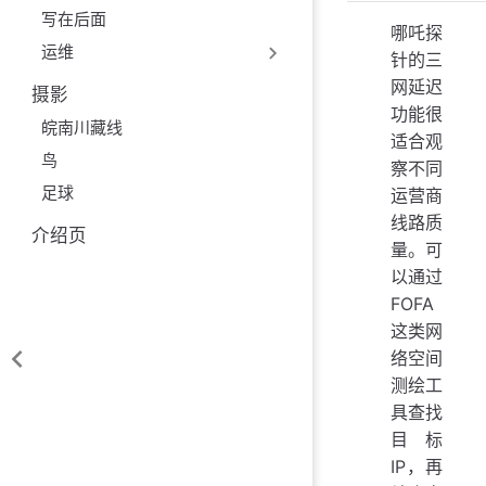
写在后面
哪吒探
运维
针的三
网延迟
摄影
功能很
皖南川藏线
适合观
鸟
察不同
足球
运营商
线路质
介绍页
量。可
以通过
FOFA
这类网
络空间
测绘工
具查找
目标
IP，再