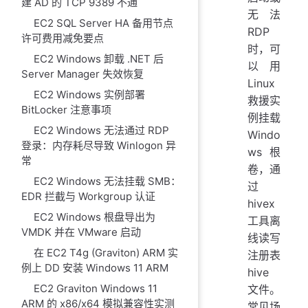
建 AD 的 TCP 9389 不通
无法
EC2 SQL Server HA 备用节点
RDP
许可费用减免要点
时，可
EC2 Windows 卸载 .NET 后
以用
Server Manager 失效恢复
Linux
EC2 Windows 实例部署
救援实
BitLocker 注意事项
例挂载
EC2 Windows 无法通过 RDP
Windo
登录：内存耗尽导致 Winlogon 异
ws 根
常
卷，通
EC2 Windows 无法挂载 SMB：
过
EDR 拦截与 Workgroup 认证
hivex
EC2 Windows 根盘导出为
工具离
VMDK 并在 VMware 启动
线读写
在 EC2 T4g (Graviton) ARM 实
注册表
例上 DD 安装 Windows 11 ARM
hive
EC2 Graviton Windows 11
文件。
ARM 的 x86/x64 模拟兼容性实测
常见场