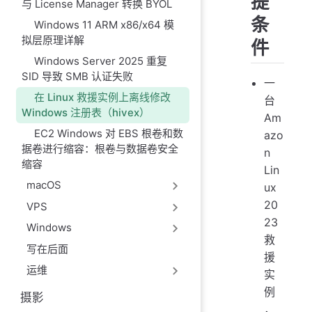
提
与 License Manager 转换 BYOL
条
Windows 11 ARM x86/x64 模
拟层原理详解
件
Windows Server 2025 重复
SID 导致 SMB 认证失败
一
在 Linux 救援实例上离线修改
台
Windows 注册表（hivex）
Am
EC2 Windows 对 EBS 根卷和数
azo
据卷进行缩容：根卷与数据卷安全
n
缩容
Lin
macOS
ux
20
VPS
23
Windows
救
写在后面
援
运维
实
例
摄影
，