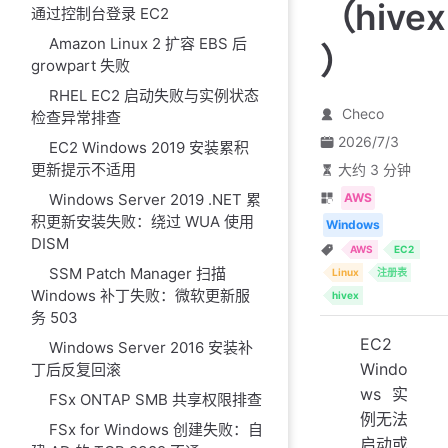
（hivex
通过控制台登录 EC2
Amazon Linux 2 扩容 EBS 后
）
growpart 失败
RHEL EC2 启动失败与实例状态
Checo
检查异常排查
2026/7/3
EC2 Windows 2019 安装累积
更新提示不适用
大约 3 分钟
AWS
Windows Server 2019 .NET 累
积更新安装失败：绕过 WUA 使用
Windows
DISM
AWS
EC2
SSM Patch Manager 扫描
Linux
注册表
Windows 补丁失败：微软更新服
hivex
务 503
EC2
Windows Server 2016 安装补
Windo
丁后反复回滚
ws 实
FSx ONTAP SMB 共享权限排查
例无法
FSx for Windows 创建失败：自
启动或