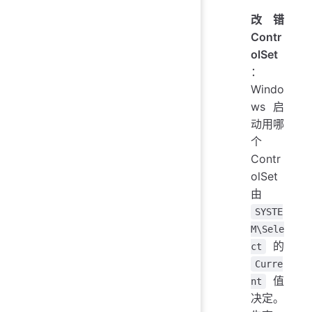
改错
Contr
olSet
：
Windo
ws 启
动用哪
个
Contr
olSet
由
SYSTE
M\Sele
的
ct
Curre
值
nt
决定。