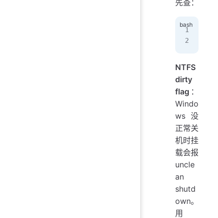
先查：
hiv
# 
NTFS
dirty
flag
：
Windo
ws 没
正常关
机时挂
载会报
uncle
an
shutd
own。
用