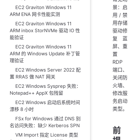
景：启
EC2 Graviton Windows 11
ARM ENA 网卡性能实测
用/禁
用存储
EC2 Graviton Windows 11
驱动修
ARM inbox StorNVMe 驱动 IO 性
能验证
复蓝
屏、重
EC2 Graviton Windows 11
ARM 的 Windows Update 补丁管
置
理验证
RDP
端口、
EC2 Windows Server 2022 配
置 RRAS 做 NAT 网关
关闭防
火墙、
EC2 Windows Sysprep 失败：
修改服
Notepad++ AppX 包残留
务启动
EC2 Windows 启动后系统时间
类型。
漂移 8 小时
FSx for Windows 通过 DNS 别
名访问失败：缺少 Kerberos SPN
前
VM Import 指定 License 类型