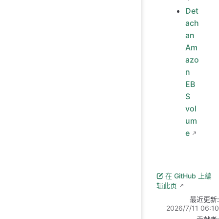
Det
ach
an
Am
azo
n
EB
S
vol
um
e
在 GitHub 上编
辑此页
最近更新:
2026/7/11 06:10