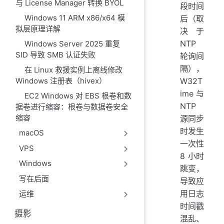
与 License Manager 转换 BYOL
段时间
Windows 11 ARM x86/x64 模
后（取
拟层原理详解
决于
NTP
Windows Server 2025 重复
SID 导致 SMB 认证失败
轮询间
隔），
在 Linux 救援实例上离线修改
W32T
Windows 注册表（hivex）
ime 与
EC2 Windows 对 EBS 根卷和数
NTP
据卷进行缩容：根卷与数据卷安全
缩容
源同步
时发生
macOS
一次性
VPS
8 小时
Windows
跳变，
写在后面
导致应
用日志
运维
时间戳
摄影
混乱、