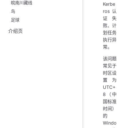
皖南川藏线
Kerbe
ros 认
鸟
证失
足球
败、计
介绍页
划任务
执行异
常。
该问题
常见于
时区设
置为
UTC+
8（中
国标准
时间）
的
Windo