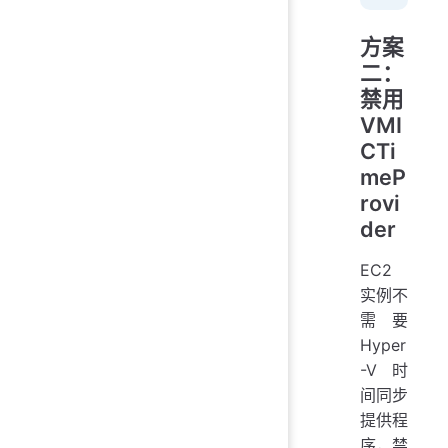
方案
二：
禁用
VMI
CTi
meP
rovi
der
EC2
实例不
需要
Hyper
-V 时
间同步
提供程
序，禁