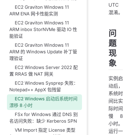
UTC
EC2 Graviton Windows 11
混淆。
ARM ENA 网卡性能实测
EC2 Graviton Windows 11
ARM inbox StorNVMe 驱动 IO 性
问
能验证
题
EC2 Graviton Windows 11
现
ARM 的 Windows Update 补丁管
理验证
象
EC2 Windows Server 2022 配
置 RRAS 做 NAT 网关
实例启
EC2 Windows Sysprep 失败：
动后，
Notepad++ AppX 包残留
系统时
EC2 Windows 启动后系统时间
间比实
漂移 8 小时
际时间
FSx for Windows 通过 DNS 别
慢 8
名访问失败：缺少 Kerberos SPN
小时。
VM Import 指定 License 类型
运行一