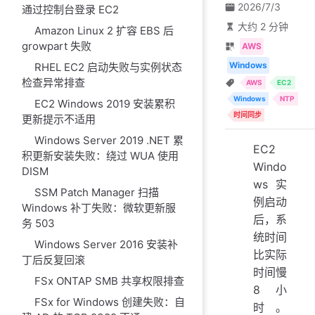
2026/7/3
通过控制台登录 EC2
大约 2 分钟
Amazon Linux 2 扩容 EBS 后
growpart 失败
AWS
Windows
RHEL EC2 启动失败与实例状态
检查异常排查
AWS
EC2
Windows
NTP
EC2 Windows 2019 安装累积
时间同步
更新提示不适用
Windows Server 2019 .NET 累
EC2
积更新安装失败：绕过 WUA 使用
Windo
DISM
ws 实
SSM Patch Manager 扫描
例启动
Windows 补丁失败：微软更新服
后，系
务 503
统时间
Windows Server 2016 安装补
比实际
丁后反复回滚
时间慢
FSx ONTAP SMB 共享权限排查
8 小
FSx for Windows 创建失败：自
时。