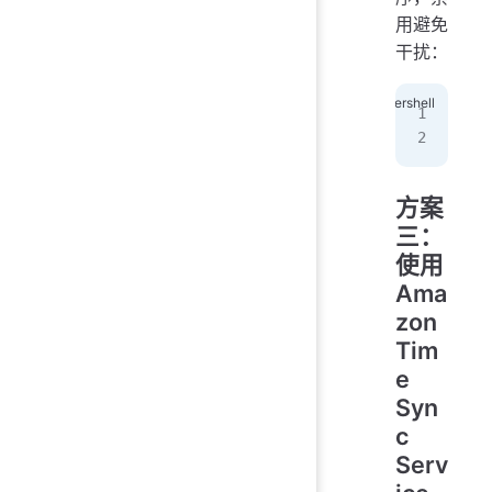
用避免
干扰：
reg
Res
方案
三：
使用
Ama
zon
Tim
e
Syn
c
Serv