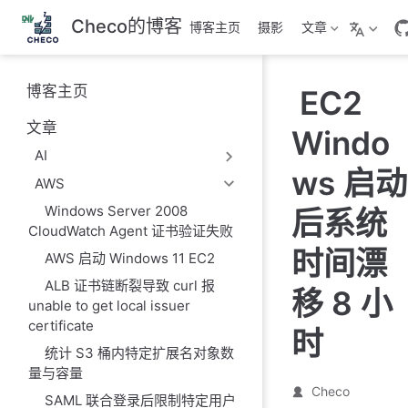
跳
Checo的博客
博客主页
摄影
文章
至
主
要
博客主页
EC2
內
容
文章
Windo
AI
ws 启动
AWS
Windows Server 2008
后系统
CloudWatch Agent 证书验证失败
时间漂
AWS 启动 Windows 11 EC2
ALB 证书链断裂导致 curl 报
移 8 小
unable to get local issuer
certificate
时
统计 S3 桶内特定扩展名对象数
量与容量
Checo
SAML 联合登录后限制特定用户