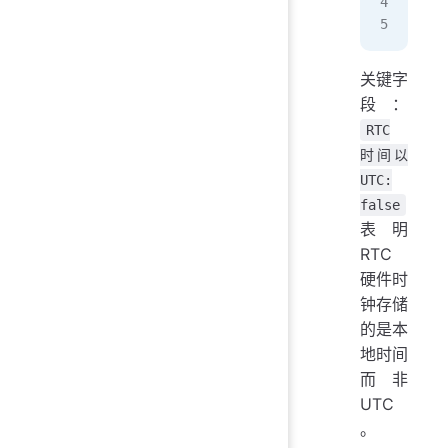
RT
关键字
段：
RTC
时间以
UTC:
false
表明
RTC
硬件时
钟存储
的是本
地时间
而非
UTC
。