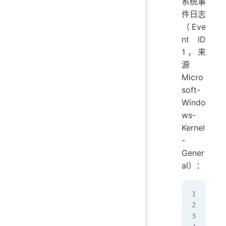
系统事
件日志
（Eve
nt ID
1，来
源
Micro
soft-
Windo
ws-
Kernel
-
Gener
al）：
系统
时间
时间