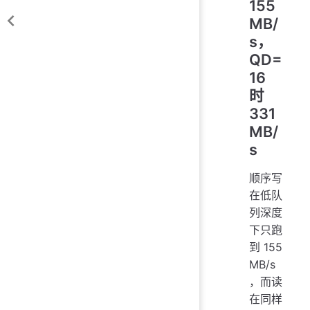
155
MB/
s，
QD=
16
时
331
MB/
s
顺序写
在低队
列深度
下只跑
到 155
MB/s
，而读
在同样