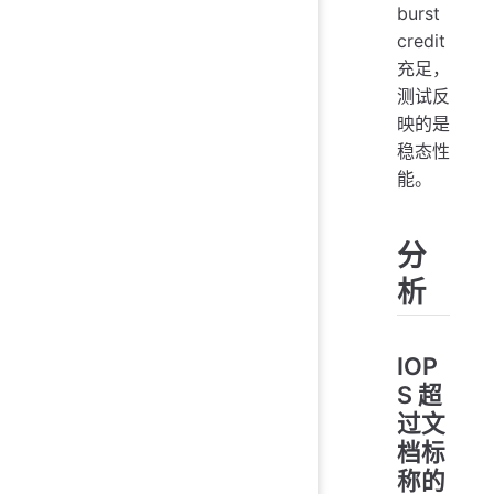
burst
credit
充足，
测试反
映的是
稳态性
能。
分
析
IOP
S 超
过文
档标
称的