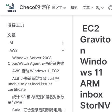
跳
Checo的博客
博客主页
摄影
文章
至
主
要
博客主页
EC2
內
容
文章
Gravito
AI
n
AWS
Windows Server 2008
Windo
CloudWatch Agent 证书验证失败
ws 11
AWS 启动 Windows 11 EC2
ALB 证书链断裂导致 curl 报
ARM
unable to get local issuer
certificate
inbox
统计 S3 桶内特定扩展名对象数
StorNV
量与容量
SAML 联合登录后限制特定用户