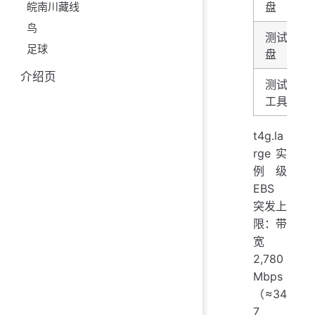
盘
皖南川藏线
鸟
测试
足球
盘
介绍页
测试
工具
t4g.la
rge 实
例级
EBS
突发上
限：带
宽
2,780
Mbps
（≈34
7