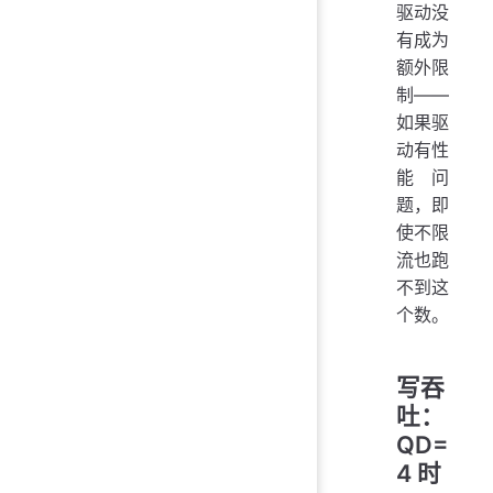
驱动没
有成为
额外限
制——
如果驱
动有性
能问
题，即
使不限
流也跑
不到这
个数。
写吞
吐：
QD=
4 时