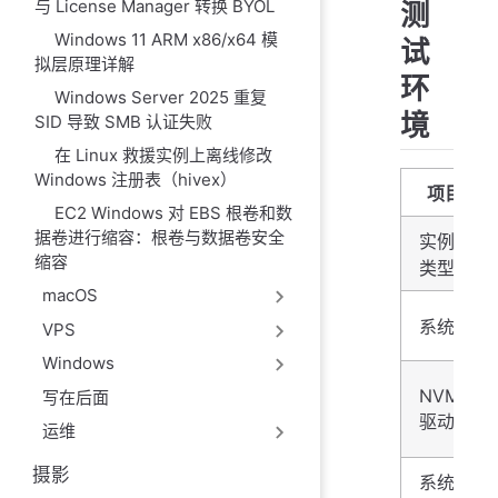
与 License Manager 转换 BYOL
测
Windows 11 ARM x86/x64 模
试
拟层原理详解
环
Windows Server 2025 重复
境
SID 导致 SMB 认证失败
在 Linux 救援实例上离线修改
Windows 注册表（hivex）
项目
EC2 Windows 对 EBS 根卷和数
据卷进行缩容：根卷与数据卷安全
实例
缩容
类型
macOS
系统
VPS
Windows
NVMe
写在后面
驱动
运维
摄影
系统