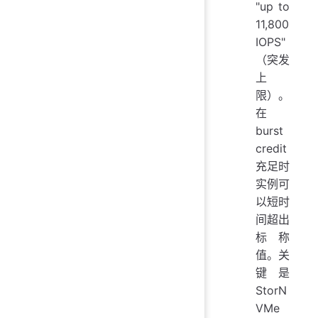
"up to
11,800
IOPS"
（突发
上
限）。
在
burst
credit
充足时
实例可
以短时
间超出
标称
值。关
键是
StorN
VMe