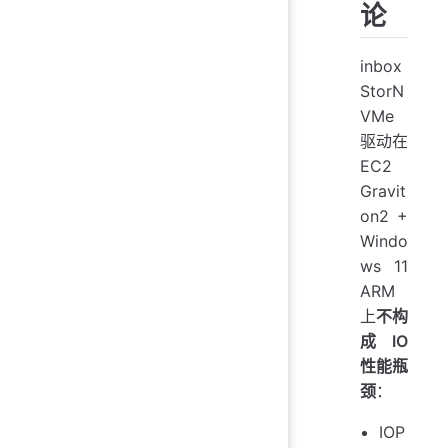
论
inbox
StorN
VMe
驱动在
EC2
Gravit
on2 +
Windo
ws 11
ARM
上
不构
成 IO
性能瓶
颈
：
IOP