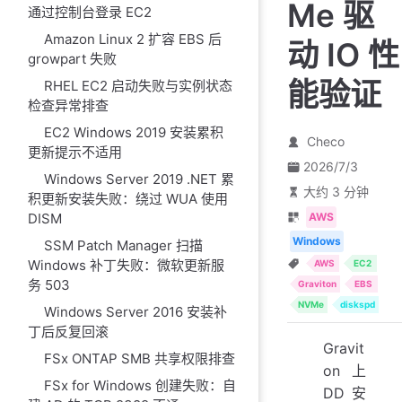
Me 驱
通过控制台登录 EC2
Amazon Linux 2 扩容 EBS 后
动 IO 性
growpart 失败
能验证
RHEL EC2 启动失败与实例状态
检查异常排查
EC2 Windows 2019 安装累积
Checo
更新提示不适用
2026/7/3
Windows Server 2019 .NET 累
大约 3 分钟
积更新安装失败：绕过 WUA 使用
AWS
DISM
Windows
SSM Patch Manager 扫描
Windows 补丁失败：微软更新服
AWS
EC2
务 503
Graviton
EBS
NVMe
diskspd
Windows Server 2016 安装补
丁后反复回滚
Gravit
FSx ONTAP SMB 共享权限排查
on 上
FSx for Windows 创建失败：自
DD 安