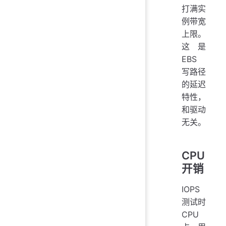
打满实
例带宽
上限。
这是
EBS
写路径
的延迟
特性，
和驱动
无关。
CPU
开销
IOPS
测试时
CPU