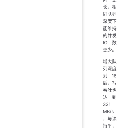
长，相
同队列
深度下
能维持
的并发
IO 数
更少。
增大队
列深度
到 16
后，写
吞吐也
达到
331
MB/s
，与读
持平，