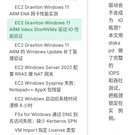
驱动会
EC2 Graviton Windows 11
不会成
ARM ENA 网卡性能实测
为 IO
EC2 Graviton Windows 11
瓶颈？
ARM inbox StorNVMe 驱动 IO 性
本文用
能验证
disks
EC2 Graviton Windows 11
pd 做
ARM 的 Windows Update 补丁管
了完整
理验证
的
EC2 Windows Server 2022 配
IOPS
置 RRAS 做 NAT 网关
和吞吐
EC2 Windows Sysprep 失败：
测试，
Notepad++ AppX 包残留
把瓶颈
EC2 Windows 启动后系统时间
锁定在
漂移 8 小时
实例
FSx for Windows 通过 DNS 别
侧。
名访问失败：缺少 Kerberos SPN
VM Import 指定 License 类型