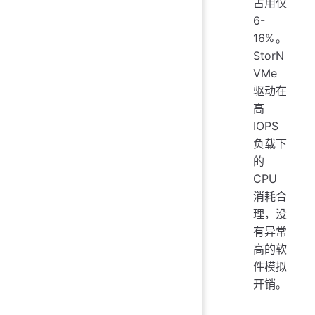
占用仅
6-
16%。
StorN
VMe
驱动在
高
IOPS
负载下
的
CPU
消耗合
理，没
有异常
高的软
件模拟
开销。