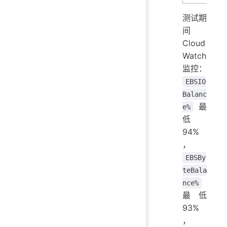
测试期
间
Cloud
Watch
监控：
EBSIO
Balanc
最
e%
低
94%
，
EBSBy
teBala
nce%
最低
93%
，