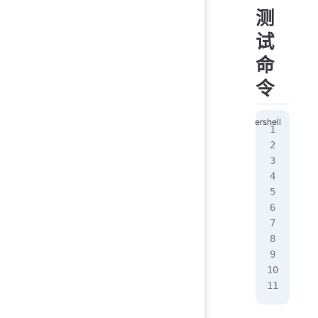
测
试
命
令
# 
dis
# 
dis
# 
dis
# 
dis