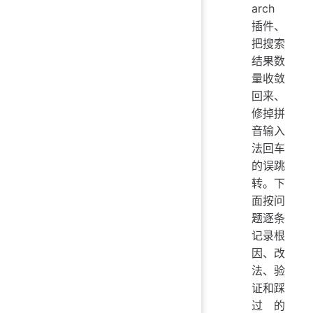
arch
插件、
把搜索
结果数
量收敛
回来、
修掉拼
音输入
法回车
的误跳
转。下
面按问
题逐条
记录根
因、改
法、验
证和踩
过的