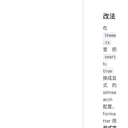
改法
在
theme
.ts
里把
searc
h:
true
换成显
式的
slimse
arch
配置，
forma
tter 用
显式字