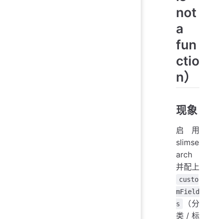
not
a
fun
ctio
n）
现象
启用
slimse
arch
并配上
custo
mField
（分
s
类/标