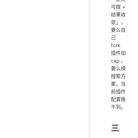
可搜 +
结果收
敛」，
要么自
己
fork
插件加
cap，
要么换
搜索方
案，当
前插件
配置做
不到。
三