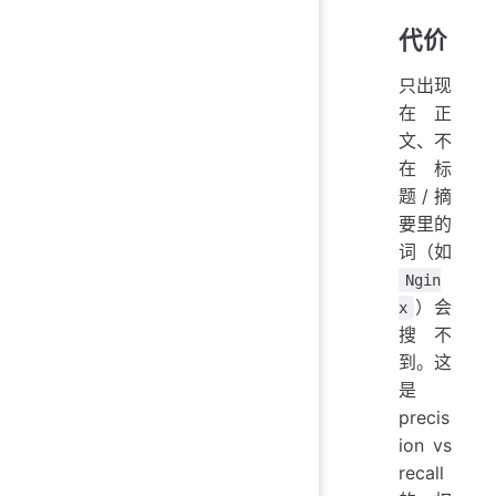
代价
只出现
在正
文、不
在标
题/摘
要里的
词（如
Ngin
）会
x
搜不
到。这
是
precis
ion vs
recall