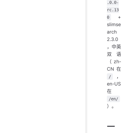
.0.0-
rc.13
+
0
slimse
arch
2.3.0
，中英
双语
（zh-
CN 在
，
/
en-US
在
/en/
）。
一